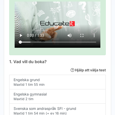
1.
Vad vill du boka?
Hjälp att välja test
Engelska grund
Maxtid
1 tim 55 min
Engelska gymnasial
Maxtid
2 tim
Svenska som andraspråk SFI - grund
Maxtid
1 tim 54 min
(+ ev
16 min
)