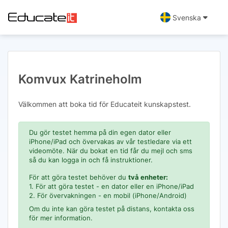
Svenska
Komvux Katrineholm
Välkommen att boka tid för Educateit kunskapstest.
Du gör testet hemma på din egen dator eller
iPhone/iPad och övervakas av vår testledare via ett
videomöte. När du bokat en tid får du mejl och sms
så du kan logga in och få instruktioner.
För att göra testet behöver du
två enheter:
1. För att göra testet - en dator eller en iPhone/iPad
2. För övervakningen - en mobil (iPhone/Android)
Om du inte kan göra testet på distans, kontakta oss
för mer information.